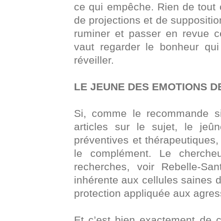
ce qui empêche. Rien de tout ce
de projections et de suppositio
ruminer et passer en revue ce
vaut regarder le bonheur qu
réveiller.
LE JEUNE DES EMOTIONS 
Si, comme le recommande si
articles sur le sujet, le je
préventives et thérapeutiques,
le complément. Le chercheu
recherches, voir Rebelle-S
inhérente aux cellules saines 
protection appliquée aux agres
Et c’est bien exactement de ce