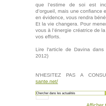
que l’estime de soi est ind
d’orgueil, mais une confiance e
en évidence, vous rendra bénéf
Et la vie changera. Pour mener
vous à l’énergie créatrice de l
vos efforts.
Lire l'article de Davina dan
2012)
N'HESITEZ PAS A CONSU
sante.net/
Afficher 