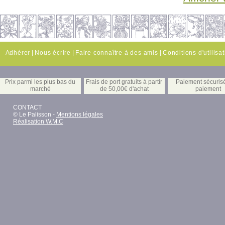
Adhérer
|
Nous écrire
|
Faire connaître à des amis
|
Conditions d'utilisa
Prix parmi les plus bas du
Frais de port gratuits à partir
Paiement sécuris
marché
de 50,00€ d'achat
paiement
CONTACT
© Le Palisson -
Mentions légales
Réalisation W.M.C