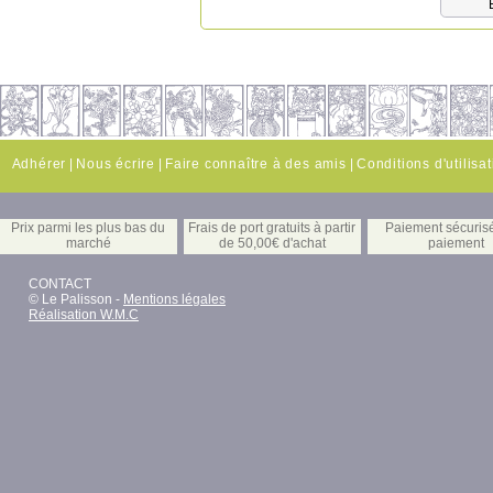
Adhérer
|
Nous écrire
|
Faire connaître à des amis
|
Conditions d'utilisa
Prix parmi les plus bas du
Frais de port gratuits à partir
Paiement sécuris
marché
de 50,00€ d'achat
paiement
CONTACT
© Le Palisson -
Mentions légales
Réalisation W.M.C