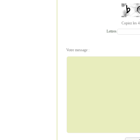
Copiez les 4
Lettres
Votre message :