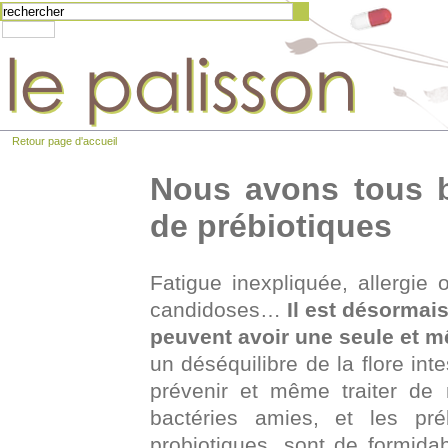
Retour page d'accueil
Nous avons tous b
de prébiotiques
Fatigue inexpliquée, allergie o
candidoses…
Il est désormai
peuvent avoir une seule et 
un déséquilibre de la flore int
prévenir et même traiter de m
bactéries amies, et les pré
probiotiques, sont de formidab