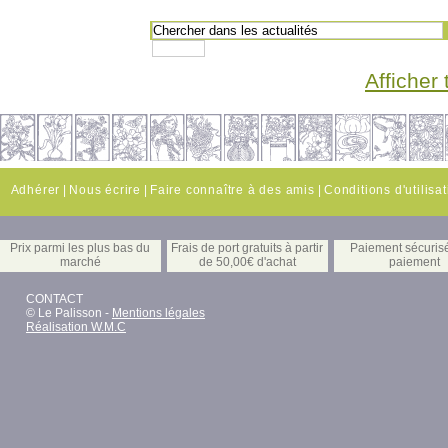
Afficher 
Adhérer
|
Nous écrire
|
Faire connaître à des amis
|
Conditions d'utilisa
Prix parmi les plus bas du
Frais de port gratuits à partir
Paiement sécuris
marché
de 50,00€ d'achat
paiement
CONTACT
© Le Palisson -
Mentions légales
Réalisation W.M.C