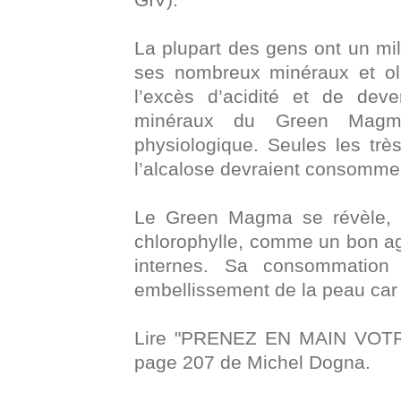
La plupart des gens ont un mi
ses nombreux minéraux et oli
l’excès d’acidité et de deve
minéraux du Green Magma 
physiologique. Seules les tr
l’alcalose devraient consomme
Le Green Magma se révèle, 
chlorophylle, comme un bon a
internes. Sa consommation r
embellissement de la peau car ce
Lire "PRENEZ EN MAIN VOTRE
page 207 de Michel Dogna.