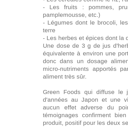
- Les fruits : pommes, prun
pamplemousse, etc.)
- Légumes dont le brocoli, le
terre
- Les herbes et épices dont la ca
Une dose de 3 g de jus d'h
équivalente à environ une por
donc dans un dosage aliment
micro-nutriments apportés pa
aliment très sûr.
Green Foods qui diffuse le j
d'années au Japon et une v
aucun effet adverse du poin
témoignages confirment bien
produit, positif pour les deux s