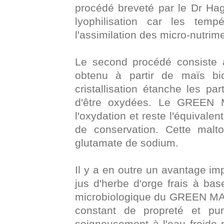
procédé breveté par le Dr Ha
lyophilisation car les temp
l'assimilation des micro-nutrim
Le second procédé consiste à 
obtenu à partir de maïs b
cristallisation étanche les par
d'être oxydées. Le GREEN 
l'oxydation et reste l'équivalen
de conservation. Cette malt
glutamate de sodium.
Il y a en outre un avantage 
jus d'herbe d'orge frais à bas
microbiologique du GREEN MAG
constant de propreté et pur
soigneusement à l'eau froide p