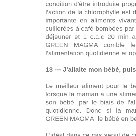
condition d'être introduite pro
l'action de la chlorophylle est
importante en aliments vivan
cuillerées à café bombées par j
déjeuner et 1 c.a.c 20 min a
GREEN MAGMA comble les 
l'alimentation quotidienne et op
13 --- J'allaite mon bébé, p
Le meilleur aliment pour le bé
lorsque la maman a une aliment
son bébé, par le biais de l'al
quotidienne. Donc si la m
GREEN MAGMA, le bébé en bén
L'idéal dans ce cas serait de