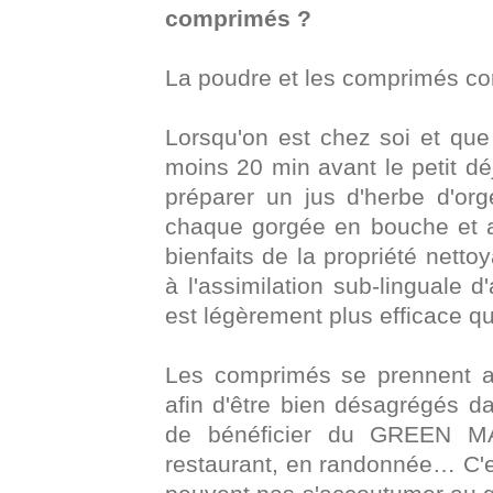
comprimés ?
La poudre et les comprimés co
Lorsqu'on est chez soi et q
moins 20 min avant le petit déj
préparer un jus d'herbe d'or
chaque gorgée en bouche et ain
bienfaits de la propriété netto
à l'assimilation sub-linguale d
est légèrement plus efficace q
Les comprimés se prennent au
afin d'être bien désagrégés d
de bénéficier du GREEN MA
restaurant, en randonnée… C'e