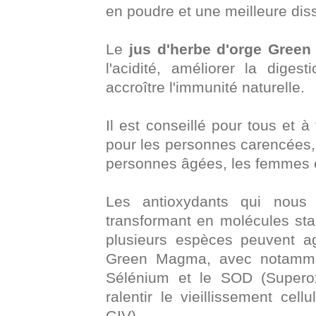
en poudre et une meilleure diss
Le
jus d'herbe d'orge
Green
l'acidité, améliorer la diges
accroître l'immunité naturelle.
Il est conseillé pour tous et 
pour les personnes carencées, l
personnes âgées, les femmes 
Les antioxydants qui nous 
transformant en molécules stab
plusieurs espèces peuvent ag
Green Magma, avec notammen
Sélénium et le SOD (Superox
ralentir le vieillissement cell
GIV).