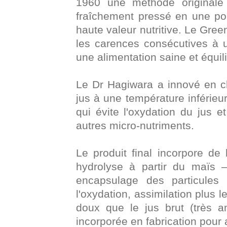
1960 une méthode originale 
fraîchement pressé en une poud
haute valeur nutritive. Le Gre
les carences consécutives à un
une alimentation saine et équil
Le Dr Hagiwara a innové en ch
jus à une température inférieu
qui évite l'oxydation du jus 
autres micro-nutriments.
Le produit final incorpore de
hydrolyse à partir du maïs – a
encapsulage des particules
l'oxydation, assimilation plus 
doux que le jus brut (très a
incorporée en fabrication pour 