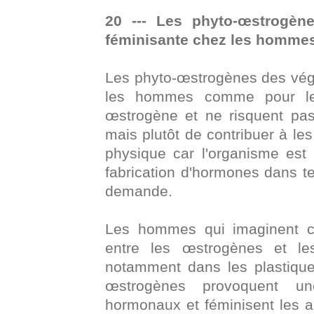
20 --- Les phyto-œstrogèn
féminisante chez les homme
Les phyto-œstrogènes des végé
les hommes comme pour les
œstrogène et ne risquent pa
mais plutôt de contribuer à le
physique car l'organisme est te
fabrication d'hormones dans te
demande.
Les hommes qui imaginent ce
entre les œstrogènes et l
notamment dans les plastiqu
œstrogènes provoquent un
hormonaux et féminisent les