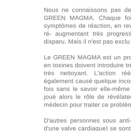
Nous ne connaissons pas de c
GREEN MAGMA. Chaque fois
symptômes de réaction, en rev
ré- augmentant très progres
disparu. Mais il n'est pas excl
Le GREEN MAGMA est un produi
en toxines doivent introduire t
très nettoyant. L'action ré
également causé quelque incon
fois sans le savoir elle-mê
joué alors le rôle de révélat
médecin pour traiter ce problè
D'autres personnes sous anti
d'une valve cardiaque) se sont 