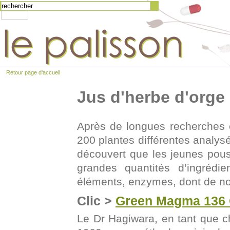
Retour page d'accueil
Jus d'herbe d'org
Après de longues recherches 
200 plantes différentes analys
découvert que les jeunes pou
grandes quantités d’ingrédie
éléments, enzymes, dont de n
Clic >
Green Magma
136
Le Dr Hagiwara, en tant que c