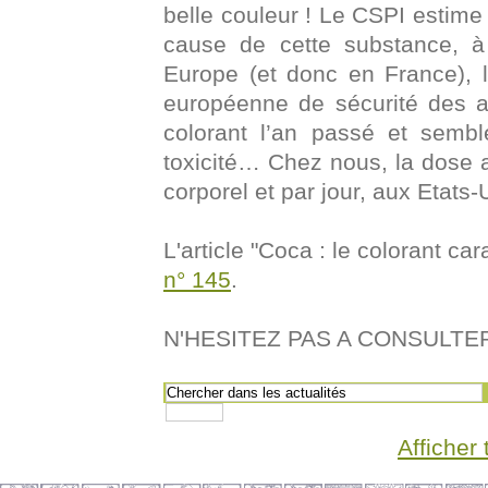
belle couleur ! Le CSPI estime
cause de cette substance, à 
Europe (et donc en France), 
européenne de sécurité des a
colorant l’an passé et semb
toxicité… Chez nous, la dose 
corporel et par jour, aux Etats-
L'article "Coca : le colorant c
n° 145
.
N'HESITEZ PAS A CONSULTER 
Afficher 