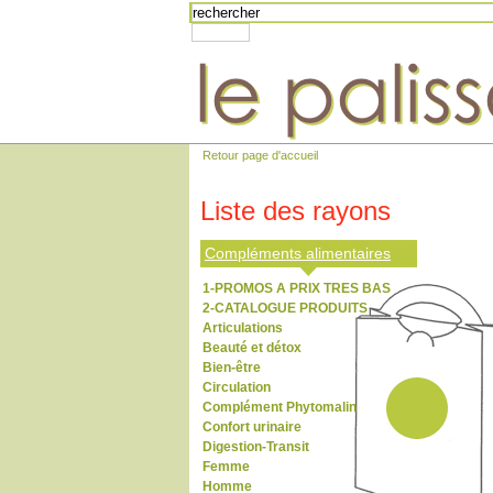
Retour page d'accueil
Liste des rayons
Compléments alimentaires
1-PROMOS A PRIX TRES BAS
2-CATALOGUE PRODUITS
Articulations
Beauté et détox
Bien-être
Circulation
Complément Phytomalin
Confort urinaire
Digestion-Transit
Femme
Homme