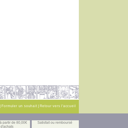
|
Formuler un souhait
|
Retour vers l'accueil
 partir de 80,00€
Satisfait ou remboursé
d'achats