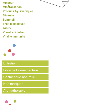
Minceur
Minéralisation
Produits Ayurvédiques
Sérénité
Sommeil
Thés biologiques
Tonus
Visuel et intellect
Vitalité immunité
Entretien
Librairie Bonne Lecture
Cosmétique naturelle
Nos marques
Aromathérapie