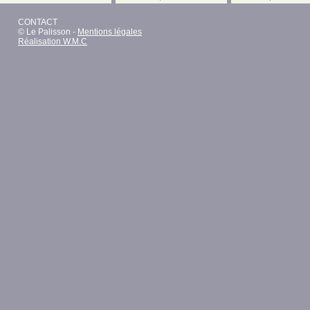
CONTACT
© Le Palisson -
Mentions légales
Réalisation W.M.C