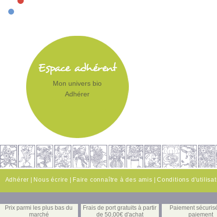
Mon univers bio
Adhérer
Adhérer
|
Nous écrire
|
Faire connaître à des amis
|
Conditions d'utilisa
Prix parmi les plus bas du
Frais de port gratuits à partir
Paiement sécuris
marché
de 50,00€ d'achat
paiement