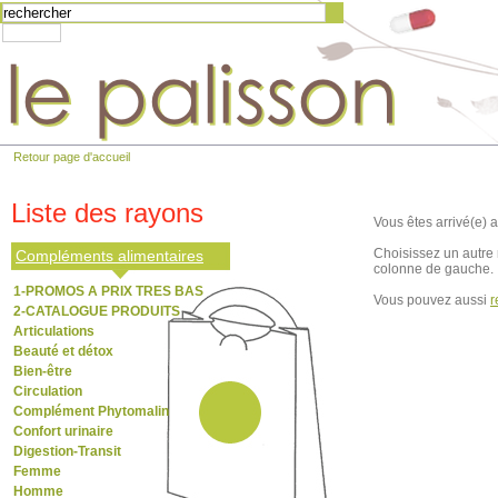
Retour page d'accueil
Liste des rayons
Vous êtes arrivé(e) a
Choisissez un autre 
Compléments alimentaires
colonne de gauche.
1-PROMOS A PRIX TRES BAS
Vous pouvez aussi
r
2-CATALOGUE PRODUITS
Articulations
Beauté et détox
Bien-être
Circulation
Complément Phytomalin
Confort urinaire
Digestion-Transit
Femme
Homme