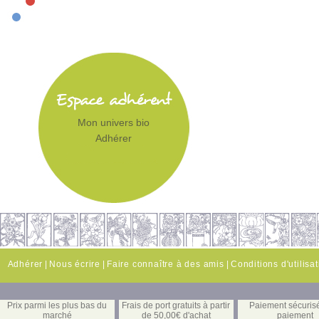
Mon univers bio
Adhérer
Adhérer
|
Nous écrire
|
Faire connaître à des amis
|
Conditions d'utilisa
Prix parmi les plus bas du
Frais de port gratuits à partir
Paiement sécuris
marché
de 50,00€ d'achat
paiement