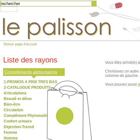
Retour page d'accueil
Liste des rayons
Vous êtes arrivé(e) a
Choisissez un autre 
Compléments alimentaires
colonne de gauche.
1-PROMOS A PRIX TRES BAS
Vous pouvez aussi
r
2-CATALOGUE PRODUITS
Articulations
Beauté et détox
Bien-être
Circulation
Complément Phytomalin
Confort urinaire
Digestion-Transit
Femme
Homme