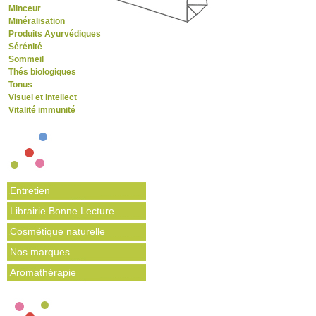
Minceur
Minéralisation
Produits Ayurvédiques
Sérénité
Sommeil
Thés biologiques
Tonus
Visuel et intellect
Vitalité immunité
Entretien
Librairie Bonne Lecture
Cosmétique naturelle
Nos marques
Aromathérapie