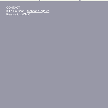
CONTACT
© Le Palisson -
Mentions légales
Réalisation W.M.C