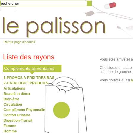
Retour page d'accueil
Liste des rayons
Vous êtes arrivé(e) a
Choisissez un autre 
Compléments alimentaires
colonne de gauche.
1-PROMOS A PRIX TRES BAS
Vous pouvez aussi
r
2-CATALOGUE PRODUITS
Articulations
Beauté et détox
Bien-être
Circulation
Complément Phytomalin
Confort urinaire
Digestion-Transit
Femme
Homme