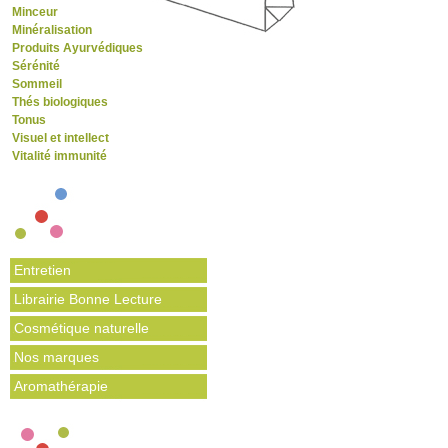
Minceur
Minéralisation
Produits Ayurvédiques
Sérénité
Sommeil
Thés biologiques
Tonus
Visuel et intellect
Vitalité immunité
Entretien
Librairie Bonne Lecture
Cosmétique naturelle
Nos marques
Aromathérapie