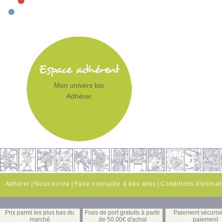
Mon univers bio
Adhérer
Adhérer
|
Nous écrire
|
Faire connaître à des amis
|
Conditions d'utilisa
Prix parmi les plus bas du
Frais de port gratuits à partir
Paiement sécuris
marché
de 50,00€ d'achat
paiement