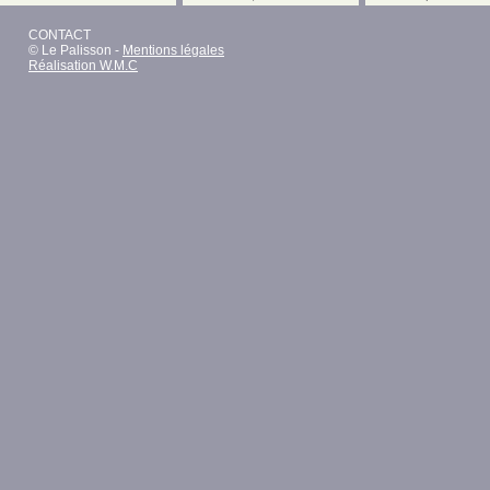
CONTACT
© Le Palisson -
Mentions légales
Réalisation W.M.C